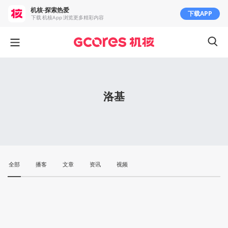
机核-探索热爱
下载APP
下载 机核App 浏览更多精彩内容
洛基
全部
播客
文章
资讯
视频