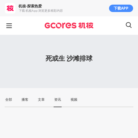
机核-探索热爱
下载APP
下载 机核App 浏览更多精彩内容
死或生 沙滩排球
全部
播客
文章
资讯
视频