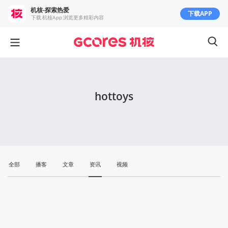
机核-探索热爱
下载APP
下载 机核App 浏览更多精彩内容
hottoys
全部
播客
文章
资讯
视频