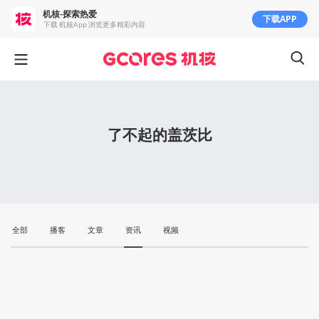
机核-探索热爱
下载APP
下载 机核App 浏览更多精彩内容
了不起的盖茨比
全部
播客
文章
资讯
视频