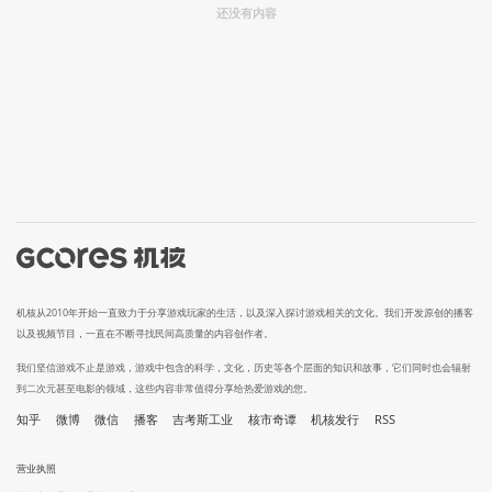
还没有内容
机核从2010年开始一直致力于分享游戏玩家的生活，以及深入探讨游戏相关的文化。我们开发原创的播客
以及视频节目，一直在不断寻找民间高质量的内容创作者。
我们坚信游戏不止是游戏，游戏中包含的科学，文化，历史等各个层面的知识和故事，它们同时也会辐射
到二次元甚至电影的领域，这些内容非常值得分享给热爱游戏的您。
知乎
微博
微信
播客
吉考斯工业
核市奇谭
机核发行
RSS
营业执照