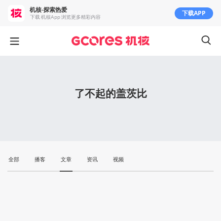
机核-探索热爱
下载APP
下载 机核App 浏览更多精彩内容
了不起的盖茨比
全部
播客
文章
资讯
视频