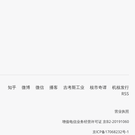
知乎
微博
微信
播客
吉考斯工业
核市奇谭
机核发行
RSS
营业执照
增值电信业务经营许可证 京B2-20191060
京ICP备17068232号-1