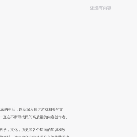
还没有内容
玩家的生活，以及深入探讨游戏相关的文
一直在不断寻找民间高质量的内容创作者。
科学，文化，历史等各个层面的知识和故