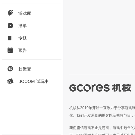
游戏库
播单
专题
预告
核聚变
BOOOM 试玩中
机核从2010年开始一直致力于分享游戏
化。我们开发原创的播客以及视频节目，
我们坚信游戏不止是游戏，游戏中包含的