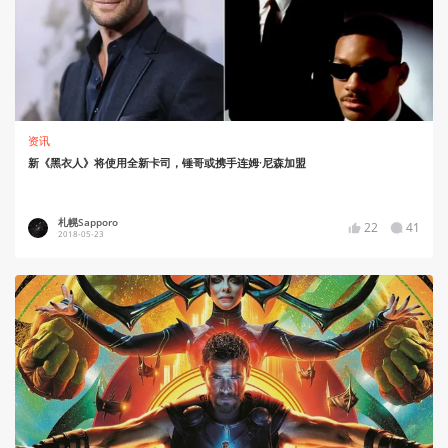
资讯
新《黑衣人》将使用全新卡司，锤哥或携手连姆·尼森加盟
札幌Sapporo
22
41
2018-05-23