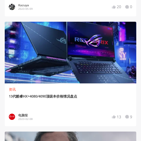
Kazuya
20
0
2023-05-09
资讯
13代酷睿HX+4080/4090顶级本价格情况盘点
电脑报
13
9
2023-02-08