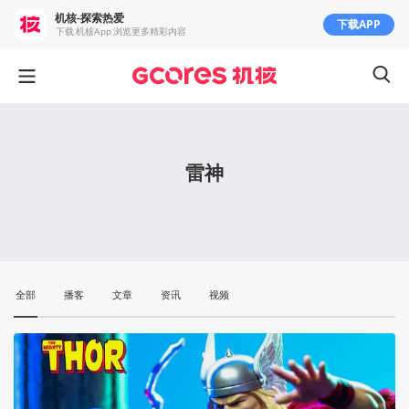
机核-探索热爱
下载APP
下载 机核App 浏览更多精彩内容
雷神
全部
播客
文章
资讯
视频