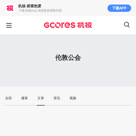
机核-探索热爱
下载APP
下载 机核App 浏览更多精彩内容
伦敦公会
全部
播客
文章
资讯
视频