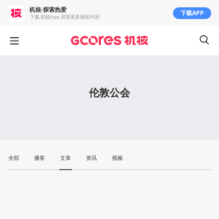
机核-探索热爱
下载APP
下载 机核App 浏览更多精彩内容
伦敦公会
全部
播客
文章
资讯
视频