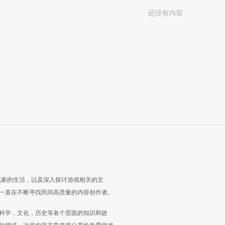
还没有内容
玩家的生活，以及深入探讨游戏相关的文
一直在不断寻找民间高质量的内容创作者。
科学，文化，历史等各个层面的知识和故