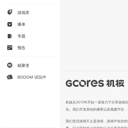
游戏库
播单
专题
预告
核聚变
BOOOM 试玩中
机核从2010年开始一直致力于分享游戏
化。我们开发原创的播客以及视频节目，
我们坚信游戏不止是游戏，游戏中包含的