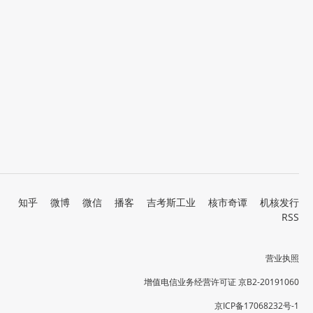
知乎
微博
微信
播客
吉考斯工业
核市奇谭
机核发行
RSS
营业执照
增值电信业务经营许可证 京B2-20191060
京ICP备17068232号-1