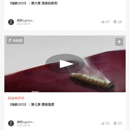
《地铁2033》：第六章 强者的权利
来听Lightin...
47
29
2022-08-09
84:05
机核有声书
《地铁2033》：第七章 黑暗国度
来听Lightin...
52
23
2022-08-09