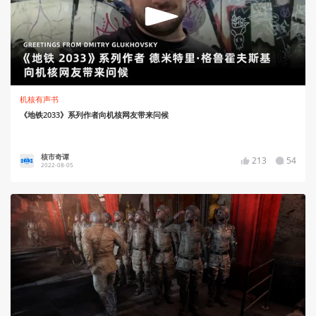
机核有声书
《地铁2033》系列作者向机核网友带来问候
核市奇谭
213
54
2022-08-05