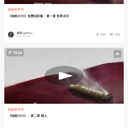
机核有声书
《地铁2033》免费试听集：第一章 世界末日
来听Lightin...
309
100
2022-08-09
70:24
机核有声书
《地铁2033》：第二章 猎人