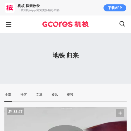
机核-探索热爱
下载APP
下载 机核App 浏览更多精彩内容
地铁 归来
全部
播客
文章
资讯
视频
83:47