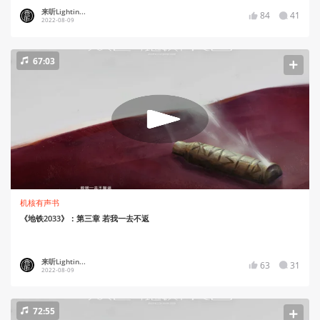
来听Lightin...
84
41
2022-08-09
67:03
机核有声书
《地铁2033》：第三章 若我一去不返
来听Lightin...
63
31
2022-08-09
72:55