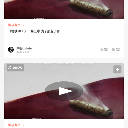
机核有声书
《地铁2033》：第五章 为了那点子弹
来听Lightin...
52
32
2022-08-09
80:25
机核有声书