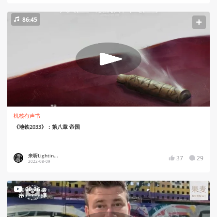
86:45
机核有声书
《地铁2033》：第八章 帝国
来听Lightin...
37
29
2022-08-09
00:26