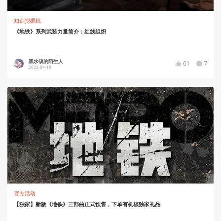
知识挖掘机
《地铁》系列武装力量简介：红线组织
黑水镇的陌生人
61
7
2022-04-19
官方活动
【独家】新版《地铁》三部曲正式预售，下单有机核独家礼品