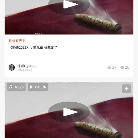
机核有声书
《地铁2033》：第九章 你死定了
来听Lightin...
37
26
2022-08-23
76:25
191.7k