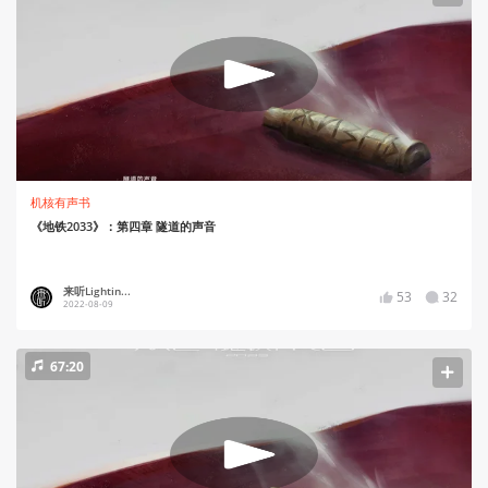
机核有声书
《地铁2033》：第四章 隧道的声音
来听Lightin...
53
32
2022-08-09
67:20