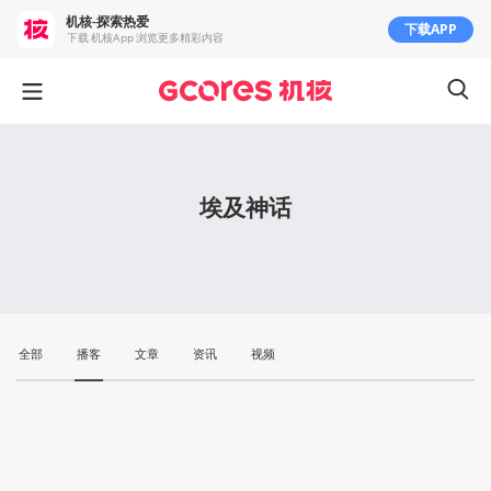
机核-探索热爱
下载APP
下载 机核App 浏览更多精彩内容
埃及神话
全部
播客
文章
资讯
视频