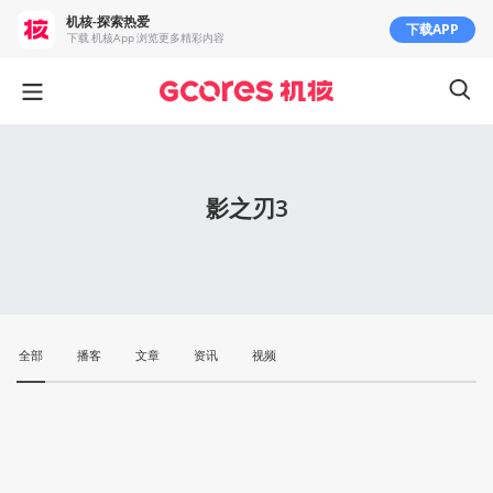
机核-探索热爱
下载APP
下载 机核App 浏览更多精彩内容
影之刃3
全部
播客
文章
资讯
视频