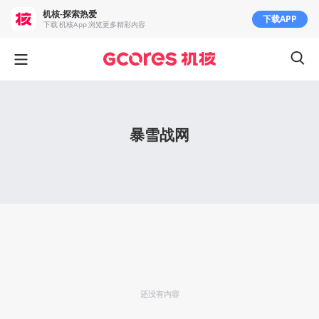
机核-探索热爱
下载APP
下载 机核App 浏览更多精彩内容
暴雪战网
还没有内容