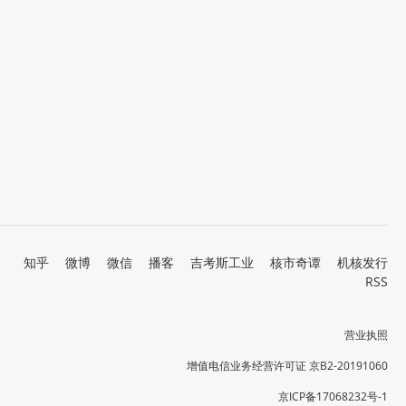
知乎
微博
微信
播客
吉考斯工业
核市奇谭
机核发行
RSS
营业执照
增值电信业务经营许可证 京B2-20191060
京ICP备17068232号-1