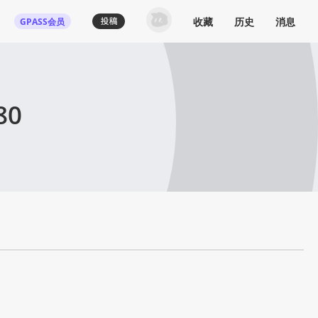
收藏
历史
消息
GPASS会员
80