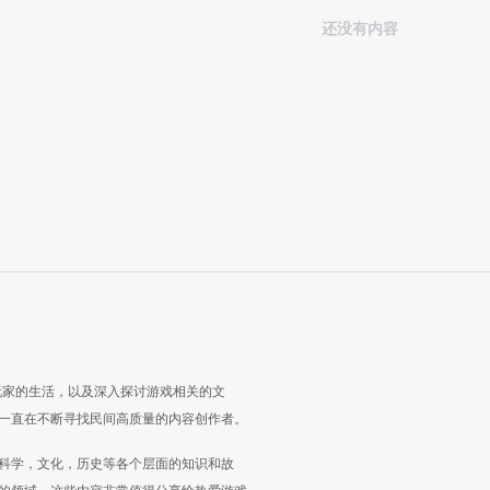
还没有内容
玩家的生活，以及深入探讨游戏相关的文
一直在不断寻找民间高质量的内容创作者。
科学，文化，历史等各个层面的知识和故