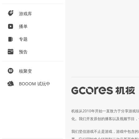
游戏库
播单
专题
预告
核聚变
BOOOM 试玩中
机核从2010年开始一直致力于分享游戏
化。我们开发原创的播客以及视频节目，
我们坚信游戏不止是游戏，游戏中包含的