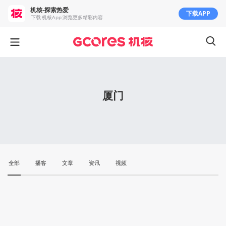
机核-探索热爱
下载APP
下载 机核App 浏览更多精彩内容
厦门
全部
播客
文章
资讯
视频