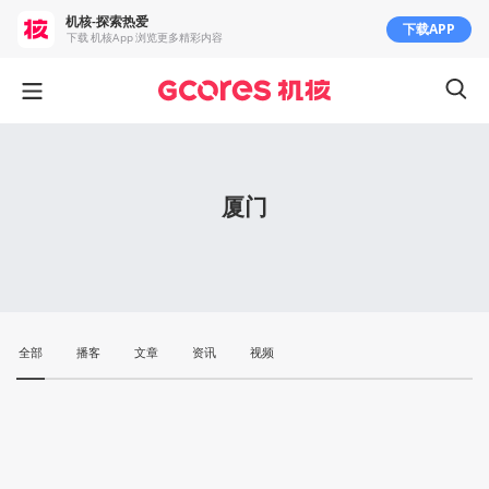
机核-探索热爱
下载APP
下载 机核App 浏览更多精彩内容
厦门
全部
播客
文章
资讯
视频