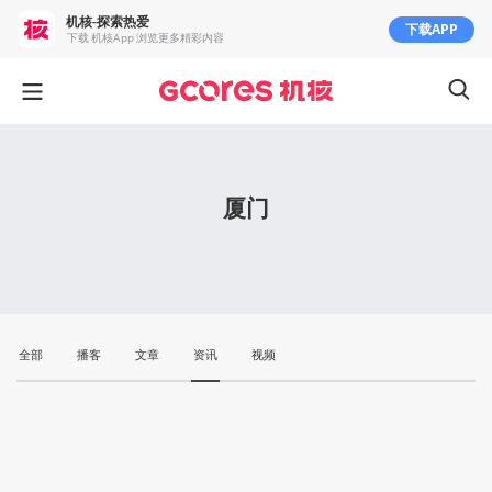
机核-探索热爱
下载APP
下载 机核App 浏览更多精彩内容
厦门
全部
播客
文章
资讯
视频