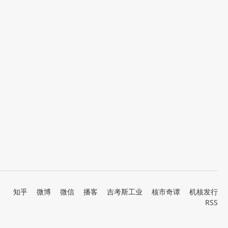
知乎
微博
微信
播客
吉考斯工业
核市奇谭
机核发行
RSS