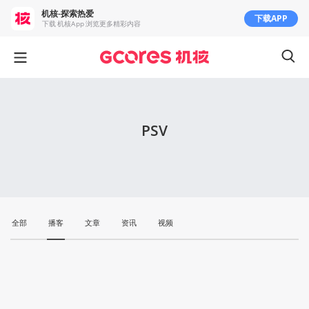
机核-探索热爱
下载APP
下载 机核App 浏览更多精彩内容
PSV
全部
播客
文章
资讯
视频