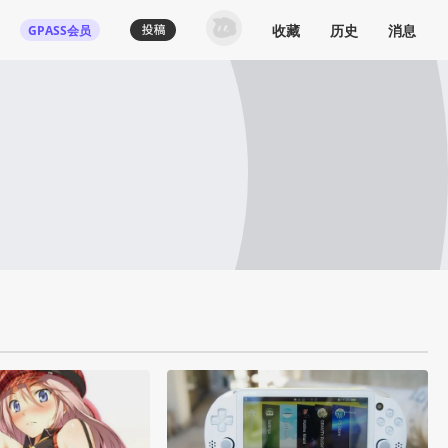
收藏
历史
消息
GPASS会员