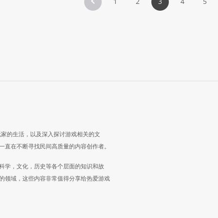
1
2
3
4
5
玩家的生活，以及深入探讨游戏相关的文
一直在不断寻找民间高质量的内容创作者。
科学，文化，历史等各个层面的知识和故
的领域，这些内容非常值得分享给热爱游戏