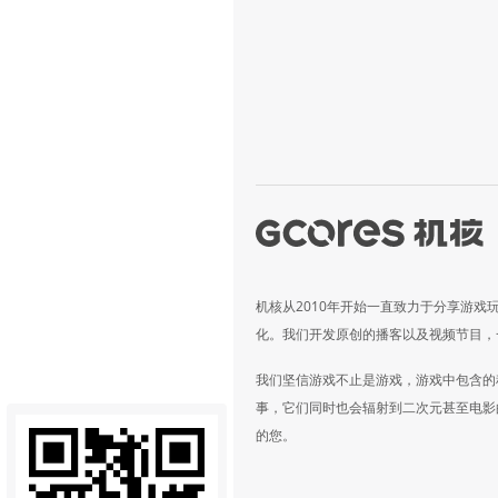
机核从2010年开始一直致力于分享游戏
化。我们开发原创的播客以及视频节目，
我们坚信游戏不止是游戏，游戏中包含的
事，它们同时也会辐射到二次元甚至电影
的您。