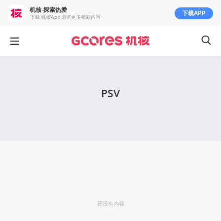
机核-探索热爱
下载APP
下载 机核App 浏览更多精彩内容
PSV
还没有内容