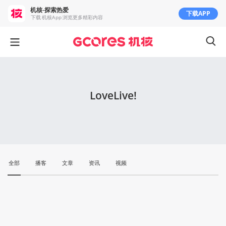
机核-探索热爱
下载APP
下载 机核App 浏览更多精彩内容
LoveLive!
全部
播客
文章
资讯
视频