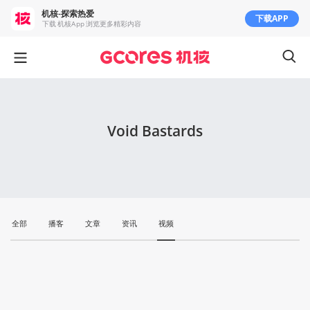
机核-探索热爱
下载APP
下载 机核App 浏览更多精彩内容
Void Bastards
全部
播客
文章
资讯
视频