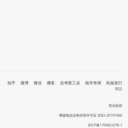
知乎
微博
微信
播客
吉考斯工业
核市奇谭
机核发行
RSS
营业执照
增值电信业务经营许可证 京B2-20191060
京ICP备17068232号-1