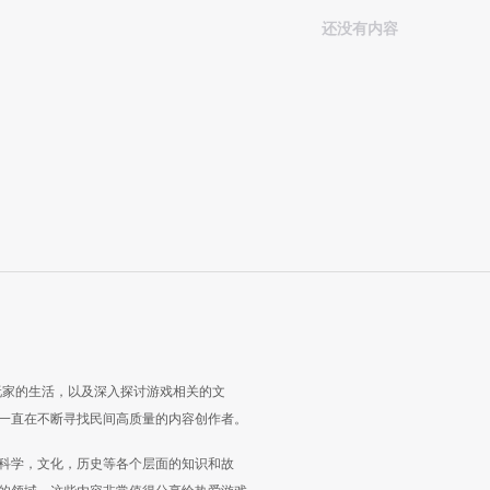
还没有内容
玩家的生活，以及深入探讨游戏相关的文
一直在不断寻找民间高质量的内容创作者。
科学，文化，历史等各个层面的知识和故