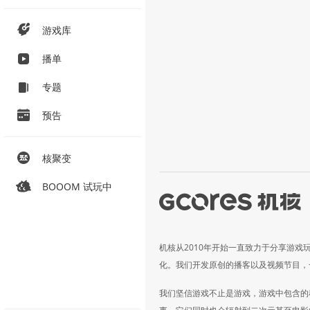
游戏库
播单
专题
预告
核聚变
BOOOM 试玩中
机核从2010年开始一直致力于分享游戏
化。我们开发原创的播客以及视频节目，
我们坚信游戏不止是游戏，游戏中包含的