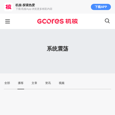
机核-探索热爱
下载APP
下载 机核App 浏览更多精彩内容
系统震荡
全部
播客
文章
资讯
视频