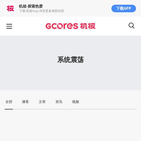
机核-探索热爱
下载APP
下载 机核App 浏览更多精彩内容
系统震荡
全部
播客
文章
资讯
视频