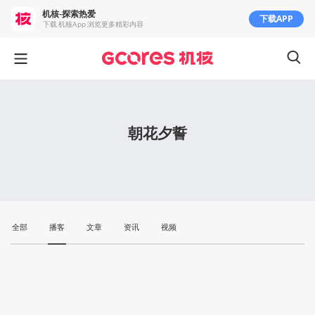
机核-探索热爱
下载APP
下载 机核App 浏览更多精彩内容
朝花夕誓
全部
播客
文章
资讯
视频