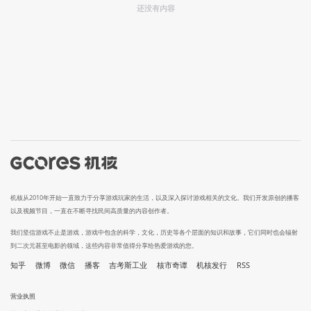
还没有内容
机核从2010年开始一直致力于分享游戏玩家的生活，以及深入探讨游戏相关的文化。我们开发原创的播客
以及视频节目，一直在不断寻找民间高质量的内容创作者。
我们坚信游戏不止是游戏，游戏中包含的科学，文化，历史等各个层面的知识和故事，它们同时也会辐射
到二次元甚至电影的领域，这些内容非常值得分享给热爱游戏的您。
知乎
微博
微信
播客
吉考斯工业
核市奇谭
机核发行
RSS
营业执照