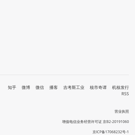
知乎
微博
微信
播客
吉考斯工业
核市奇谭
机核发行
RSS
营业执照
增值电信业务经营许可证 京B2-20191060
京ICP备17068232号-1