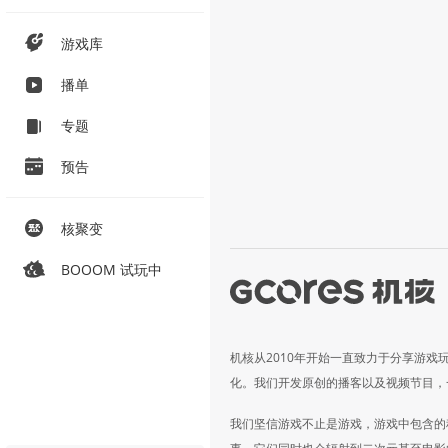
游戏库
播单
专题
预告
核聚变
BOOOM 试玩中
机核从2010年开始一直致力于分享游戏
化。我们开发原创的播客以及视频节目，
我们坚信游戏不止是游戏，游戏中包含的