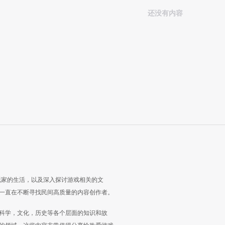
还没有内容
玩家的生活，以及深入探讨游戏相关的文
一直在不断寻找民间高质量的内容创作者。
科学，文化，历史等各个层面的知识和故