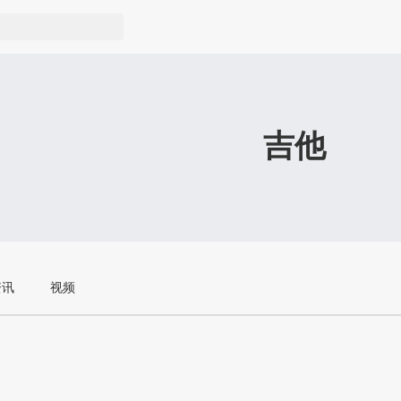
吉他
资讯
视频