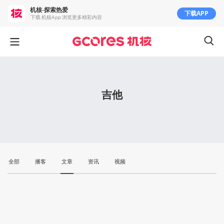
机核-探索热爱
下载APP
下载 机核App 浏览更多精彩内容
吉他
全部
播客
文章
资讯
视频