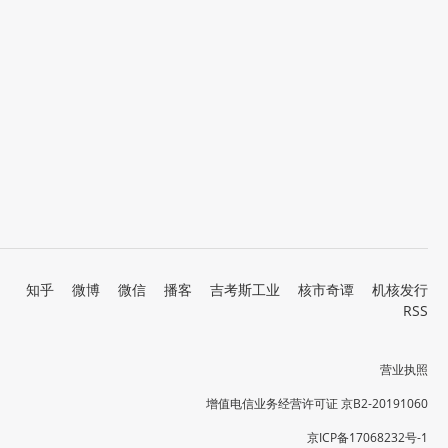
知乎
微博
微信
播客
吉考斯工业
核市奇谭
机核发行
RSS
营业执照
增值电信业务经营许可证 京B2-20191060
京ICP备17068232号-1