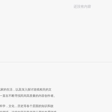
还没有内容
玩家的生活，以及深入探讨游戏相关的文
一直在不断寻找民间高质量的内容创作者。
科学，文化，历史等各个层面的知识和故