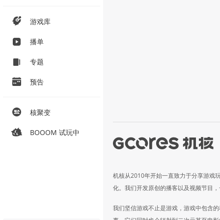
游戏库
播单
专题
预告
核聚变
BOOOM 试玩中
机核从2010年开始一直致力于分享游戏
化。我们开发原创的播客以及视频节目，
我们坚信游戏不止是游戏，游戏中包含的