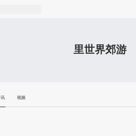
里世界郊游
资讯
视频