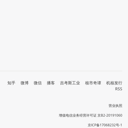
知乎
微博
微信
播客
吉考斯工业
核市奇谭
机核发行
RSS
营业执照
增值电信业务经营许可证 京B2-20191060
京ICP备17068232号-1