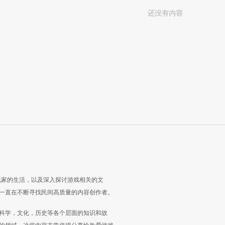
还没有内容
玩家的生活，以及深入探讨游戏相关的文
一直在不断寻找民间高质量的内容创作者。
科学，文化，历史等各个层面的知识和故