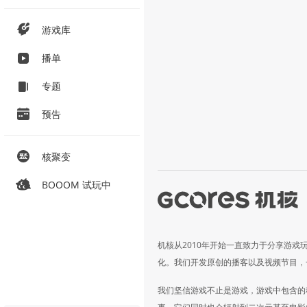
游戏库
播单
专题
预告
核聚变
BOOOM 试玩中
机核从2010年开始一直致力于分享游戏
化。我们开发原创的播客以及视频节目，
我们坚信游戏不止是游戏，游戏中包含的