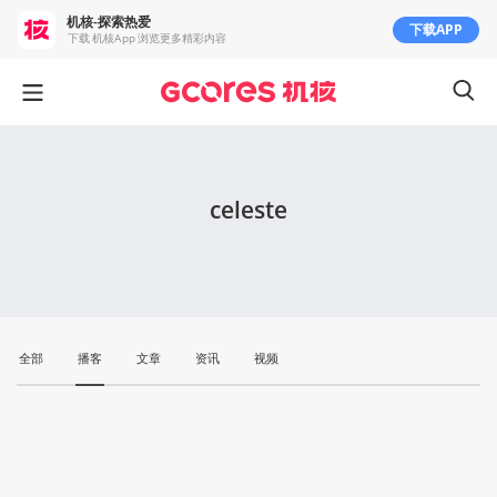
机核-探索热爱
下载APP
下载 机核App 浏览更多精彩内容
celeste
全部
播客
文章
资讯
视频