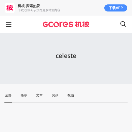
机核-探索热爱
下载APP
下载 机核App 浏览更多精彩内容
celeste
全部
播客
文章
资讯
视频