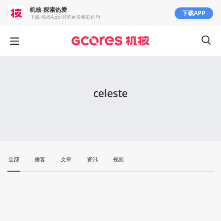
机核-探索热爱
下载APP
下载 机核App 浏览更多精彩内容
celeste
全部
播客
文章
资讯
视频