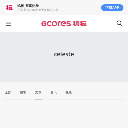
机核-探索热爱
下载APP
下载 机核App 浏览更多精彩内容
celeste
全部
播客
文章
资讯
视频