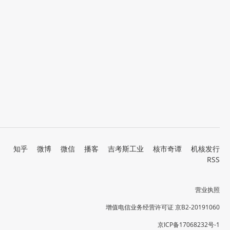
知乎
微博
微信
播客
吉考斯工业
核市奇谭
机核发行
RSS
营业执照
增值电信业务经营许可证 京B2-20191060
京ICP备17068232号-1