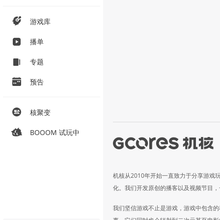
游戏库
播单
专题
预告
核聚变
BOOOM 试玩中
机核从2010年开始一直致力于分享游戏
化。我们开发原创的播客以及视频节目，
我们坚信游戏不止是游戏，游戏中包含的