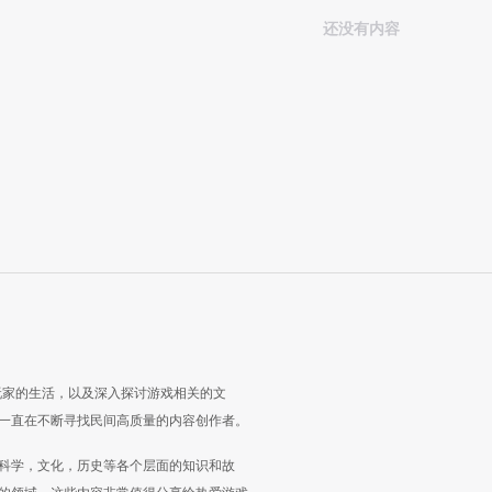
还没有内容
玩家的生活，以及深入探讨游戏相关的文
一直在不断寻找民间高质量的内容创作者。
科学，文化，历史等各个层面的知识和故