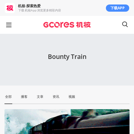
机核-探索热爱
下载APP
下载 机核App 浏览更多精彩内容
Bounty Train
全部
播客
文章
资讯
视频