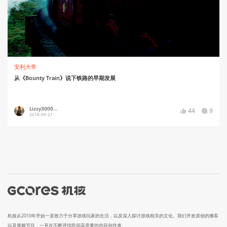
安利大帝
从《Bounty Train》说下铁路的早期发展
Lizzy3000...
44
9
2018-09-21
机核从2010年开始一直致力于分享游戏玩家的生活，以及深入探讨游戏相关的文化。我们开发原创的播客
以及视频节目，一直在不断寻找民间高质量的内容创作者。