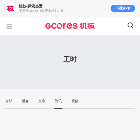
机核-探索热爱
下载APP
下载 机核App 浏览更多精彩内容
工时
全部
播客
文章
资讯
视频