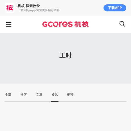
机核-探索热爱
下载APP
下载 机核App 浏览更多精彩内容
工时
全部
播客
文章
资讯
视频