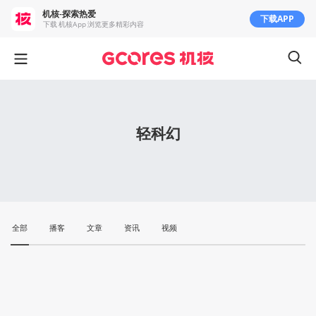
机核-探索热爱
下载APP
下载 机核App 浏览更多精彩内容
轻科幻
全部
播客
文章
资讯
视频