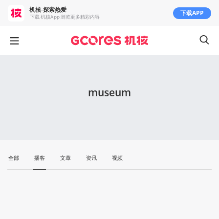
机核-探索热爱
下载APP
下载 机核App 浏览更多精彩内容
museum
全部
播客
文章
资讯
视频