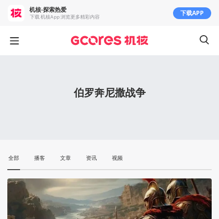
机核-探索热爱
下载APP
下载 机核App 浏览更多精彩内容
伯罗奔尼撒战争
全部
播客
文章
资讯
视频