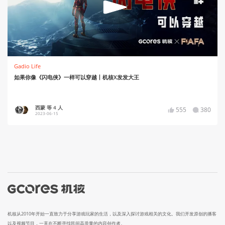
Gadio Life
如果你像《闪电侠》一样可以穿越丨机核X发发大王
西蒙 等 4 人
555
380
2023-06-15
机核从2010年开始一直致力于分享游戏玩家的生活，以及深入探讨游戏相关的文化。我们开发原创的播客
以及视频节目，一直在不断寻找民间高质量的内容创作者。