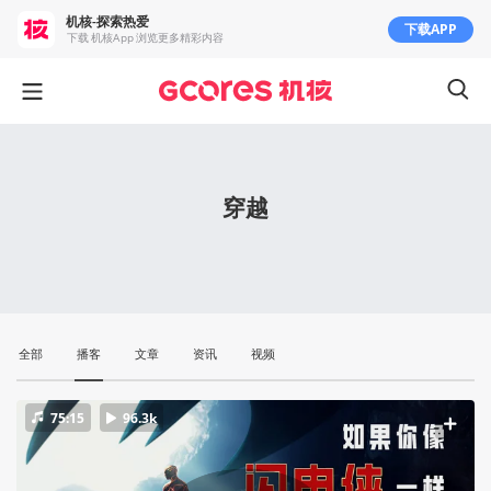
机核-探索热爱
下载APP
下载 机核App 浏览更多精彩内容
穿越
全部
播客
文章
资讯
视频
75:15
96.3k