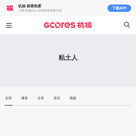
机核-探索热爱
下载APP
下载 机核App 浏览更多精彩内容
粘土人
全部
播客
文章
资讯
视频