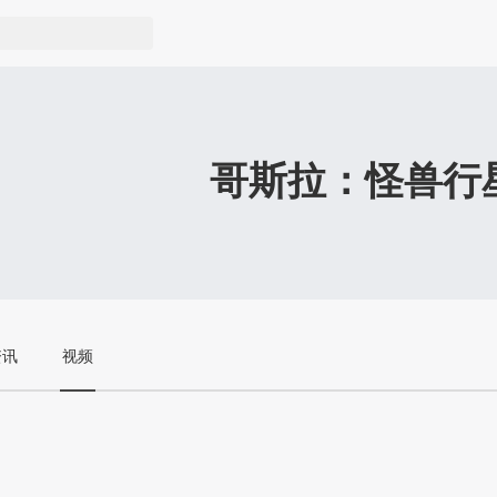
哥斯拉：怪兽行
资讯
视频