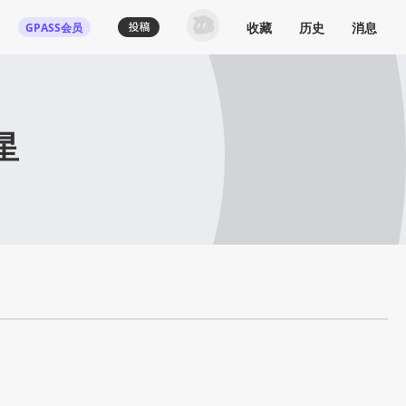
收藏
历史
消息
GPASS会员
星