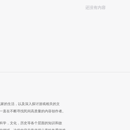
还没有内容
玩家的生活，以及深入探讨游戏相关的文
一直在不断寻找民间高质量的内容创作者。
科学，文化，历史等各个层面的知识和故