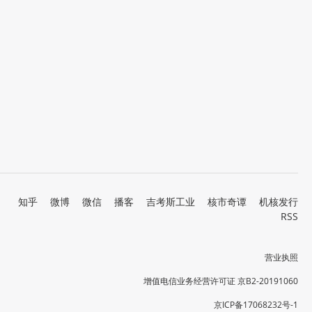
知乎
微博
微信
播客
吉考斯工业
核市奇谭
机核发行
RSS
营业执照
增值电信业务经营许可证 京B2-20191060
京ICP备17068232号-1