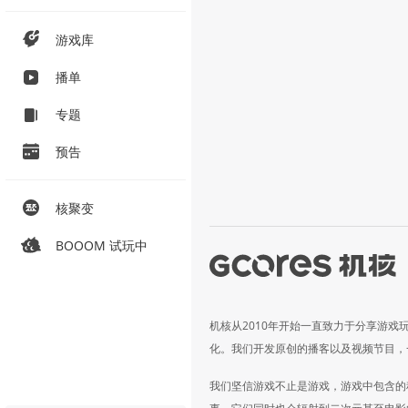
游戏库
播单
专题
预告
核聚变
BOOOM 试玩中
机核从2010年开始一直致力于分享游戏
化。我们开发原创的播客以及视频节目，
我们坚信游戏不止是游戏，游戏中包含的