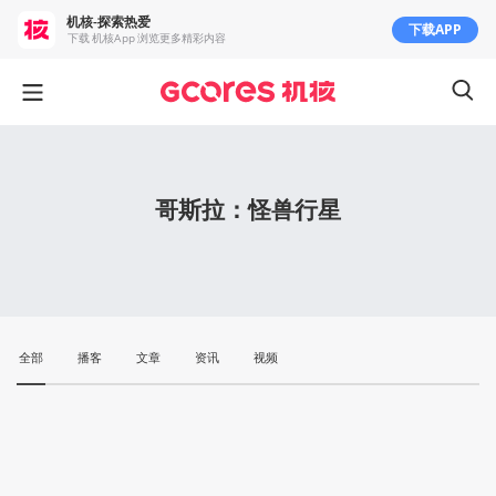
机核-探索热爱
下载APP
下载 机核App 浏览更多精彩内容
哥斯拉：怪兽行星
全部
播客
文章
资讯
视频