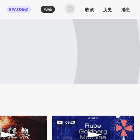
收藏
历史
消息
GPASS会员
09:20