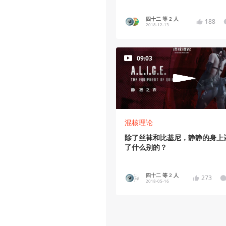
四十二 等 2 人
188
2018-12-13
09:03
混核理论
除了丝袜和比基尼，静静的身上
了什么别的？
四十二 等 2 人
273
2018-05-16