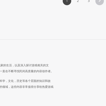
1
2
3
玩家的生活，以及深入探讨游戏相关的文
一直在不断寻找民间高质量的内容创作者。
科学，文化，历史等各个层面的知识和故
的领域，这些内容非常值得分享给热爱游戏