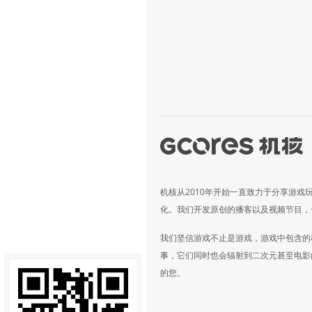
机核从2010年开始一直致力于分享游戏
化。我们开发原创的播客以及视频节目，
我们坚信游戏不止是游戏，游戏中包含的
事，它们同时也会辐射到二次元甚至电影
的您。