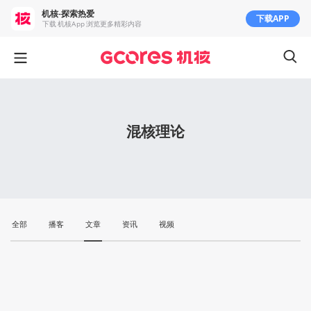
机核-探索热爱
下载APP
下载 机核App 浏览更多精彩内容
混核理论
全部
播客
文章
资讯
视频