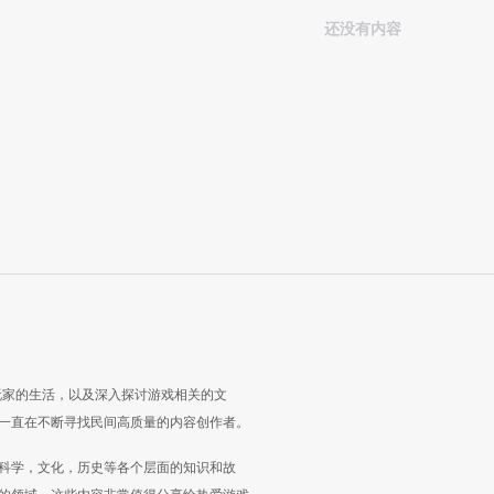
还没有内容
玩家的生活，以及深入探讨游戏相关的文
一直在不断寻找民间高质量的内容创作者。
科学，文化，历史等各个层面的知识和故