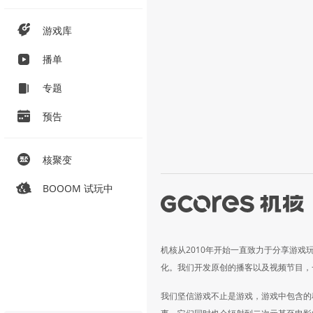
游戏库
播单
专题
预告
核聚变
BOOOM 试玩中
机核从2010年开始一直致力于分享游戏
化。我们开发原创的播客以及视频节目，
我们坚信游戏不止是游戏，游戏中包含的