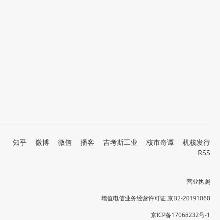
知乎
微博
微信
播客
吉考斯工业
核市奇谭
机核发行
RSS
营业执照
增值电信业务经营许可证 京B2-20191060
京ICP备17068232号-1